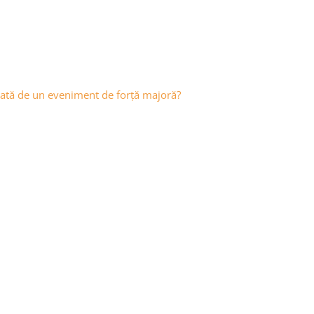
ctată de un eveniment de forță majoră?