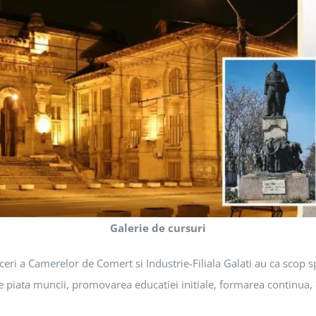
Galerie de cursuri
ri a Camerelor de Comert si Industrie-Filiala Galati au ca scop sp
pe piata muncii, promovarea educatiei initiale, formarea continua