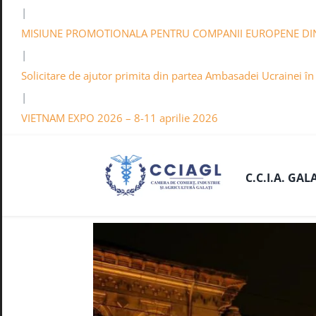
|
MISIUNE PROMOTIONALA PENTRU COMPANII EUROPENE DI
|
Solicitare de ajutor primita din partea Ambasadei Ucrainei î
|
VIETNAM EXPO 2026 – 8-11 aprilie 2026
C.C.I.A. GAL