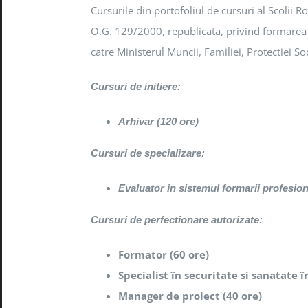
Cursurile din portofoliul de cursuri al Scolii 
O.G. 129/2000, republicata, privind formarea p
catre Ministerul Muncii, Familiei, Protectiei So
Cursuri de initiere:
Arhivar (120 ore)
Cursuri de specializare:
Evaluator in sistemul formarii profesion
Cursuri de perfectionare autorizate:
Formator (60 ore)
Specialist în securitate si sanatate 
Manager de proiect (40 ore)