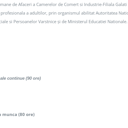
Romane de Afaceri a Camerelor de Comert si Industrie-Filiala Galati
rofesionala a adultilor, prin organismul abilitat Autoritatea Nati
ciale si Persoanelor Varstnice şi de Ministerul Educatiei Nationale.
ale continue (90 ore)
în munca (80 ore)