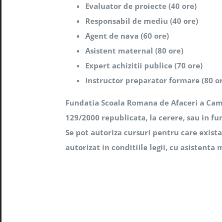
Evaluator de proiecte (40 ore)
Responsabil de mediu (40 ore)
Agent de nava (60 ore)
Asistent maternal (80 ore)
Expert achizitii publice (70 ore)
Instructor preparator formare (80 o
Fundatia Scoala Romana de Afaceri a Camer
129/2000 republicata, la cerere, sau in fun
Se pot autoriza cursuri pentru care exist
autorizat in conditiile legii, cu asistenta