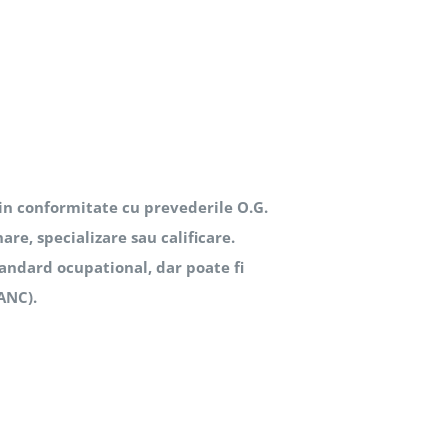
 in conformitate cu prevederile O.G.
are, specializare sau calificare.
tandard ocupational, dar poate fi
(ANC).