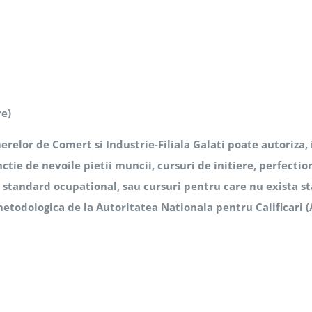
re)
elor de Comert si Industrie-Filiala Galati poate autoriza,
ctie de nevoile pietii muncii, cursuri de initiere, perfection
a standard ocupational, sau cursuri pentru care nu exista s
 metodologica de la Autoritatea Nationala pentru Calificari 