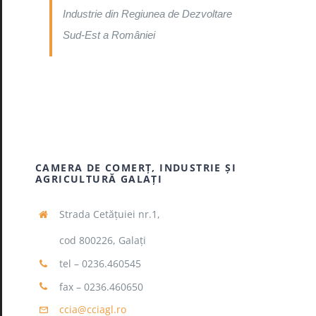
Industrie din Regiunea de Dezvoltare
Sud-Est a României
CAMERA DE COMERŢ, INDUSTRIE ŞI
AGRICULTURĂ GALAŢI
Strada Cetăţuiei nr.1,
cod 800226, Galaţi
tel – 0236.460545
fax – 0236.460650
ccia@cciagl.ro