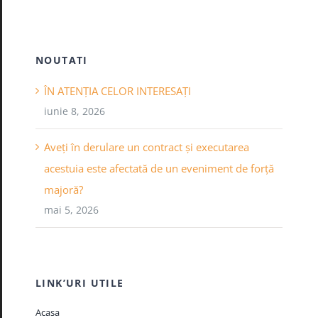
NOUTATI
ÎN ATENȚIA CELOR INTERESAȚI
iunie 8, 2026
Aveți în derulare un contract și executarea
acestuia este afectată de un eveniment de forță
majoră?
mai 5, 2026
LINK’URI UTILE
Acasa