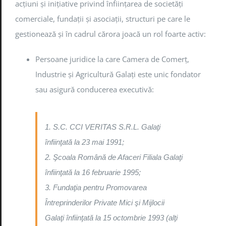
acţiuni şi iniţiative privind înfiinţarea de societăţi
comerciale, fundaţii şi asociaţii, structuri pe care le
gestionează şi în cadrul cărora joacă un rol foarte activ:
Persoane juridice la care Camera de Comerţ,
Industrie şi Agricultură Galaţi este unic fondator
sau asigură conducerea executivă:
1. S.C. CCI VERITAS S.R.L. Galaţi
înfiinţată la 23 mai 1991;
2. Şcoala Română de Afaceri Filiala Galaţi
înfiinţată la 16 februarie 1995;
3. Fundaţia pentru Promovarea
Întreprinderilor Private Mici şi Mijlocii
Galaţi înfiinţată la 15 octombrie 1993 (alţi