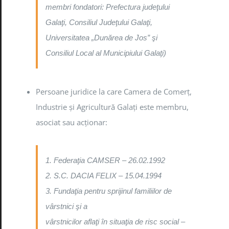
membri fondatori: Prefectura judeţului
Galaţi, Consiliul Judeţului Galaţi,
Universitatea „Dunărea de Jos” şi
Consiliul Local al Municipiului Galaţi)
Persoane juridice la care Camera de Comerţ,
Industrie şi Agricultură Galaţi este membru,
asociat sau acţionar:
1. Federaţia CAMSER – 26.02.1992
2. S.C. DACIA FELIX – 15.04.1994
3. Fundaţia pentru sprijinul familiilor de
vârstnici şi a
vârstnicilor aflaţi în situaţia de risc social –