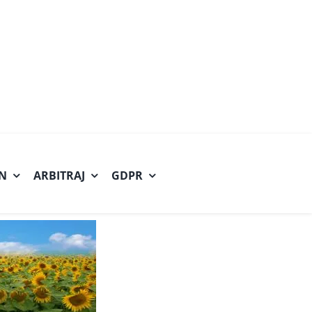
.N
ARBITRAJ
GDPR