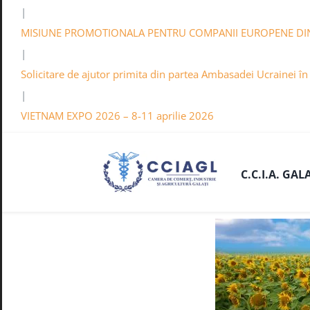
|
MISIUNE PROMOTIONALA PENTRU COMPANII EUROPENE DI
|
Solicitare de ajutor primita din partea Ambasadei Ucrainei î
|
VIETNAM EXPO 2026 – 8-11 aprilie 2026
C.C.I.A. GAL