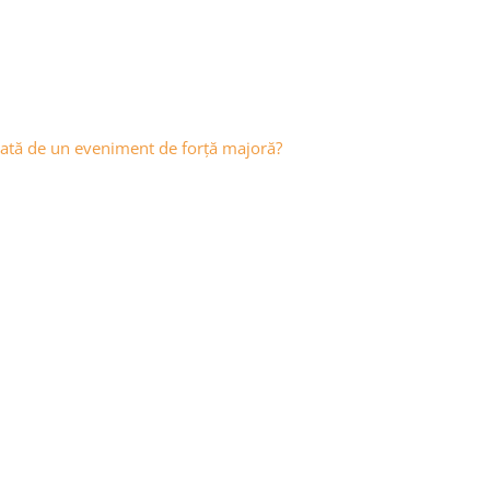
ctată de un eveniment de forță majoră?