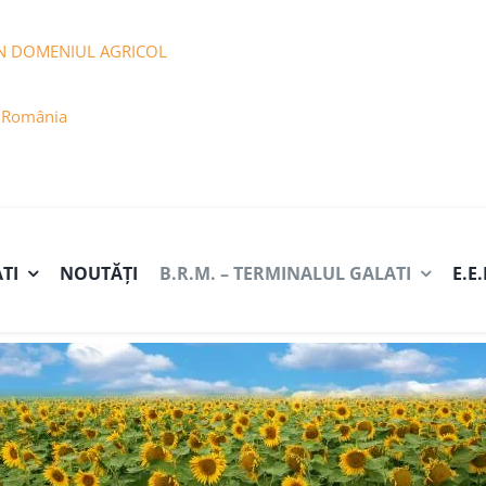
N DOMENIUL AGRICOL
n România
ATI
NOUTĂȚI
B.R.M. – TERMINALUL GALATI
E.E