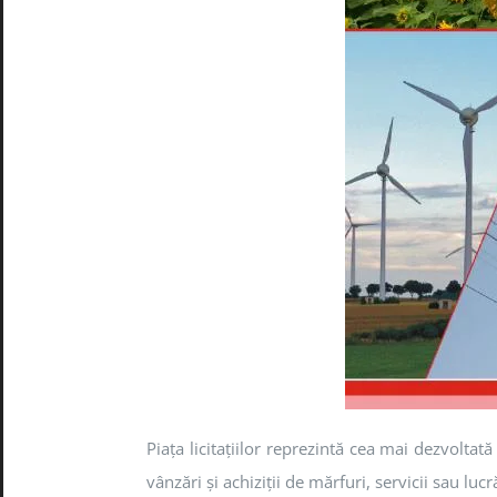
Piaţa licitaţiilor reprezintă cea mai dezvoltat
vânzări şi achiziţii de mărfuri, servicii sau lucră