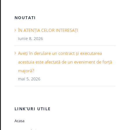
NOUTATI
ÎN ATENȚIA CELOR INTERESAȚI
iunie 8, 2026
Aveți în derulare un contract și executarea
acestuia este afectată de un eveniment de forță
majoră?
mai 5, 2026
LINK’URI UTILE
Acasa