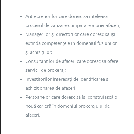
Antreprenorilor care doresc să înțeleagă
procesul de vânzare-cumpărare a unei afaceri;
Managerilor și directorilor care doresc să își
extindă competențele în domeniul fuziunilor
și achizițiilor;
Consultanților de afaceri care doresc să ofere
servicii de brokeraj;
Investitorilor interesați de identificarea și
achiziționarea de afaceri;
Persoanelor care doresc să își construiască o
nouă carieră în domeniul brokerajului de
afaceri.