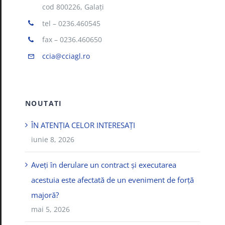
cod 800226, Galaţi
tel – 0236.460545
fax – 0236.460650
ccia@cciagl.ro
NOUTATI
ÎN ATENȚIA CELOR INTERESAȚI
iunie 8, 2026
Aveți în derulare un contract și executarea
acestuia este afectată de un eveniment de forță
majoră?
mai 5, 2026