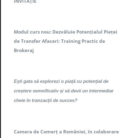
INVITAȚIE
Modul curs nou: Dezvăluie Potențialul Pieței
de Transfer Afaceri: Training Practic de
Brokeraj
Ești gata să explorezi o piață cu potențial de
creștere semnificativ și să devii un intermediar
cheie în tranzacții de succes?
Camera de Comerț a României, în colaborare