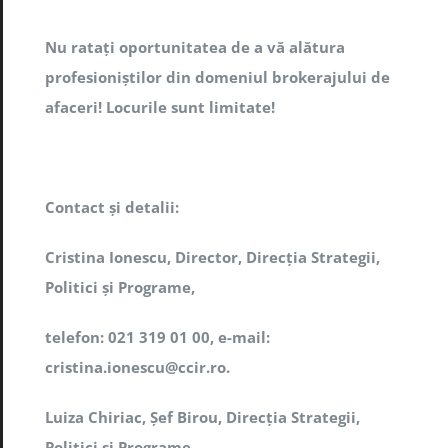
Nu ratați oportunitatea de a vă alătura
profesioniștilor din domeniul brokerajului de
afaceri! Locurile sunt limitate!
Contact și detalii:
Cristina Ionescu, Director, Direcția Strategii,
Politici și Programe,
telefon: 021 319 01 00, e-mail:
cristina.ionescu@ccir.ro
.
Luiza Chiriac, Șef Birou, Direcția Strategii,
Politici și Programe,