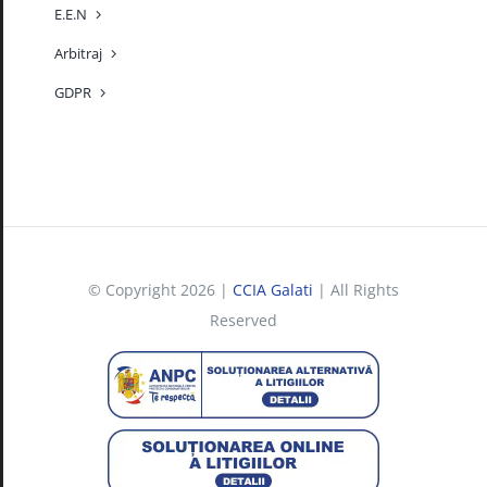
E.E.N
Arbitraj
GDPR
© Copyright 2026 |
CCIA Galati
| All Rights
Reserved