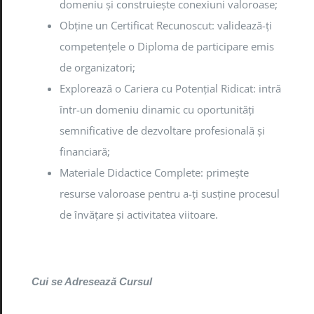
domeniu și construiește conexiuni valoroase;
Obține un Certificat Recunoscut: validează-ți
competențele o Diploma de participare emis
de organizatori;
Explorează o Cariera cu Potențial Ridicat: intră
într-un domeniu dinamic cu oportunități
semnificative de dezvoltare profesională și
financiară;
Materiale Didactice Complete: primește
resurse valoroase pentru a-ți susține procesul
de învățare și activitatea viitoare.
Cui se Adresează Cursul