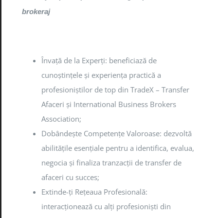
brokeraj
Învață de la Experți: beneficiază de
cunoștințele și experiența practică a
profesioniștilor de top din TradeX – Transfer
Afaceri și International Business Brokers
Association;
Dobândește Competențe Valoroase: dezvoltă
abilitățile esențiale pentru a identifica, evalua,
negocia și finaliza tranzacții de transfer de
afaceri cu succes;
Extinde-ți Rețeaua Profesională:
interacționează cu alți profesioniști din