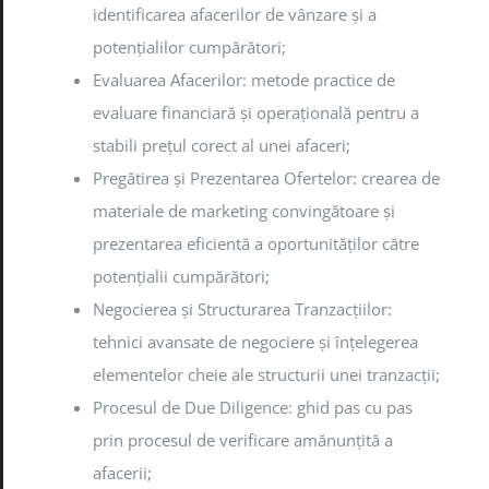
identificarea afacerilor de vânzare și a
potențialilor cumpărători;
Evaluarea Afacerilor: metode practice de
evaluare financiară și operațională pentru a
stabili prețul corect al unei afaceri;
Pregătirea și Prezentarea Ofertelor: crearea de
materiale de marketing convingătoare și
prezentarea eficientă a oportunităților către
potențialii cumpărători;
Negocierea și Structurarea Tranzacțiilor:
tehnici avansate de negociere și înțelegerea
elementelor cheie ale structurii unei tranzacții;
Procesul de Due Diligence: ghid pas cu pas
prin procesul de verificare amănunțită a
afacerii;