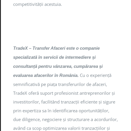
competitivității acestuia.
TradeX – Transfer Afaceri este o companie
specializată în servicii de intermediere și
consultanță pentru vânzarea, cumpărarea și
Cu o experiență
evaluarea afacerilor în România.
semnificativă pe piața transferurilor de afaceri,
TradeX oferă suport profesionist antreprenorilor și
investitorilor, facilitând tranzacții eficiente și sigure
prin expertiza sa în identificarea oportunităților,
due diligence, negociere și structurare a acordurilor,
având ca scop optimizarea valorii tranzacțiilor și