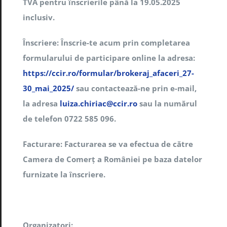
TVA pentru înscrierile până la 19.05.2025
inclusiv.
Înscriere: Înscrie-te acum prin
completarea
formularului de participare online la adresa:
https://ccir.ro/formular/brokeraj_afaceri_27-
30_mai_2025/
sau contactează-ne prin e-mail,
la adresa
luiza.chiriac@ccir.ro
sau la numărul
de telefon 0722 585 096.
Facturare: Facturarea se va efectua de către
Camera de Comerț a României pe baza datelor
furnizate la înscriere.
Organizatori: