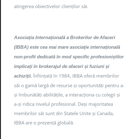
atingerea obiectivelor clienților săi.
Asociația Internațională a Brokerilor de Afaceri
(IBBA) este cea mai mare asociație internațională
non-profit dedicată în mod specific profesioniștilor
implicați în brokerajul de afaceri și fuziuni și
Înființată în 1984, IBBA oferă membrilor
achiziții.
săi o gamă largă de resurse și oportunități pentru a-
și îmbunătăți abilitățile, a interacționa cu colegii și
a-și ridica nivelul profesional. Deși majoritatea
membrilor săi sunt din Statele Unite și Canada,
IBBA are o prezență globală.