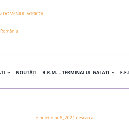
N DOMENIUL AGRICOL
n România
ATI
NOUTĂȚI
B.R.M. – TERMINALUL GALATI
E.E
e-buletin nr.8_2024 descarca