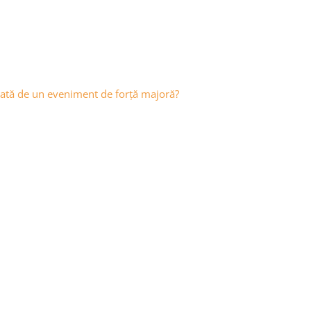
ctată de un eveniment de forță majoră?