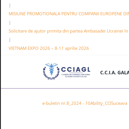
|
MISIUNE PROMOTIONALA PENTRU COMPANII EUROPENE DI
|
Solicitare de ajutor primita din partea Ambasadei Ucrainei î
|
VIETNAM EXPO 2026 – 8-11 aprilie 2026
C.C.I.A. GAL
e-buletin nr.8_2024 - 10Ability_CCISuceava