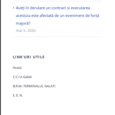
Aveți în derulare un contract și executarea
acestuia este afectată de un eveniment de forță
majoră?
mai 5, 2026
LINK’URI UTILE
Acasa
C.C.I.A Galati
B.R.M.-TERMINALUL GALATI
E. E. N.